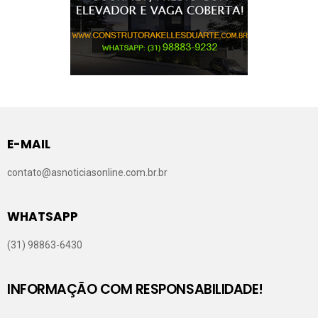
E-MAIL
contato@asnoticiasonline.com.br.br
WHATSAPP
(31) 98863-6430
INFORMAÇÃO COM RESPONSABILIDADE!