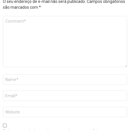
O seu endereço de e-mail não será publicado.
Campos obrigatórios
são marcados com
*
Comentário
*
Nome
*
E-
mail
*
Site