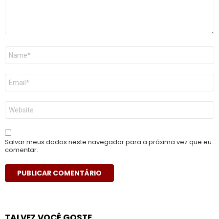
Nome
*
E-
mail
*
Site
Salvar meus dados neste navegador para a próxima vez que eu
comentar.
TALVEZ VOCÊ GOSTE