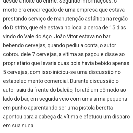
desde a noite do crime. Segundo informações, o
morto era encarregado de uma empresa que estava
prestando serviço de manutenção asfáltica na região
do Distrito, que ele estava no local a cerca de 15 dias
vindo do Vale do Aço. João Vitor estava no bar
bebendo cervejas, quando pediu a conta, o autor
cobrou dele 7 cervejas, a vítima as pagou e disse ao
proprietário que levaria duas pois havia bebido apenas
5 cervejas, com isso iniciou-se uma discussão no
estabelecimento comercial. Durante discussão o
autor saiu da frente do balcão, foi até um cômodo ao
lado do bar, em seguida veio com uma arma pequena
em punho aparentando ser uma pistola beretta
apontou para a cabeça da vítima e efetuou um disparo
em sua nuca.