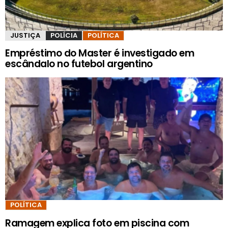
JUSTIÇA
POLÍCIA
POLÍTICA
Empréstimo do Master é investigado em
escândalo no futebol argentino
POLÍTICA
Ramagem explica foto em piscina com