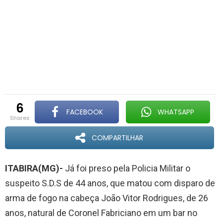
6
FACEBOOK
WHATSAPP
shares
COMPARTILHAR
ITABIRA(MG)-
Já foi preso pela Policia Militar o
suspeito S.D.S de 44 anos, que matou com disparo de
arma de fogo na cabeça João Vitor Rodrigues, de 26
anos, natural de Coronel Fabriciano em um bar no