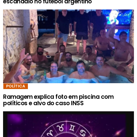
escândalo no futebol argentino
POLÍTICA
Ramagem explica foto em piscina com
políticos e alvo do caso INSS