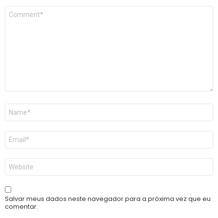
Comentário
*
Nome
*
E-
mail
*
Site
Salvar meus dados neste navegador para a próxima vez que eu
comentar.