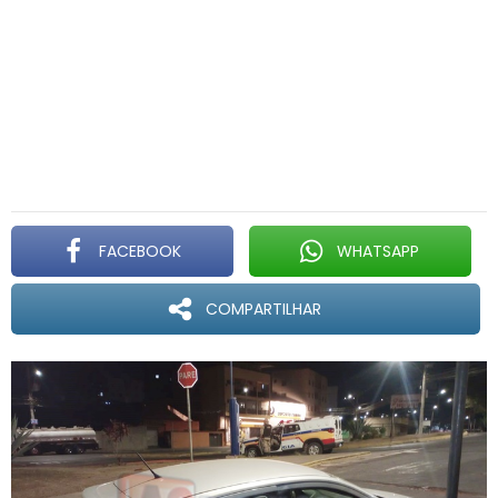
FACEBOOK
WHATSAPP
COMPARTILHAR