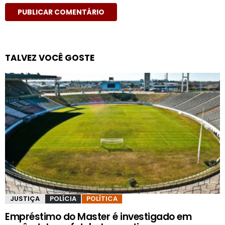
TALVEZ VOCÊ GOSTE
JUSTIÇA
POLÍCIA
POLÍTICA
Empréstimo do Master é investigado em