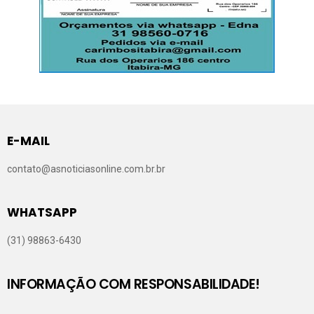
E-MAIL
contato@asnoticiasonline.com.br.br
WHATSAPP
(31) 98863-6430
INFORMAÇÃO COM RESPONSABILIDADE!