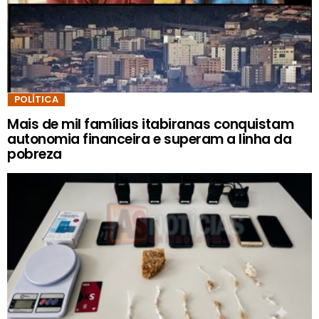
POLÍTICA
Mais de mil famílias itabiranas conquistam
autonomia financeira e superam a linha da
pobreza