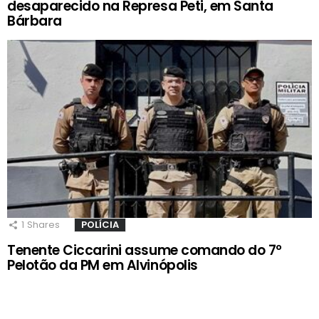
desaparecido na Represa Peti, em Santa
Bárbara
1
Shares
POLÍCIA
Tenente Ciccarini assume comando do 7º
Pelotão da PM em Alvinópolis