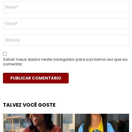
Nome
*
E-
mail
*
Site
Salvar meus dados neste navegador para a próxima vez que eu
comentar.
TALVEZ VOCÊ GOSTE