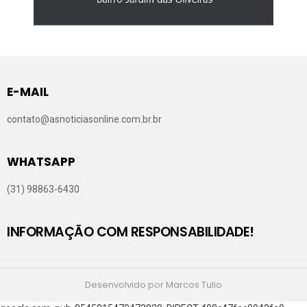
E-MAIL
contato@asnoticiasonline.com.br.br
WHATSAPP
(31) 98863-6430
INFORMAÇÃO COM RESPONSABILIDADE!
Desenvolvido por Marcos Tulio