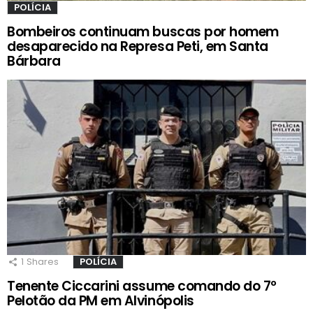
POLÍCIA
Bombeiros continuam buscas por homem
desaparecido na Represa Peti, em Santa
Bárbara
1
Shares
POLÍCIA
Tenente Ciccarini assume comando do 7º
Pelotão da PM em Alvinópolis