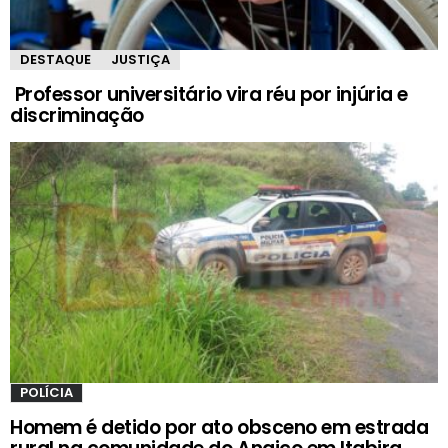
DESTAQUE
JUSTIÇA
Professor universitário vira réu por injúria e
discriminação
POLÍCIA
Homem é detido por ato obsceno em estrada