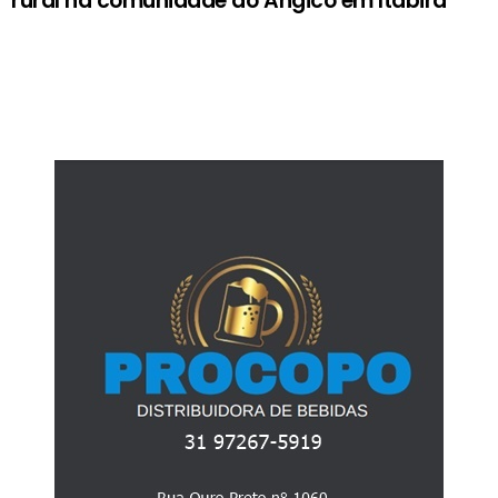
rural na comunidade do Angico em Itabira