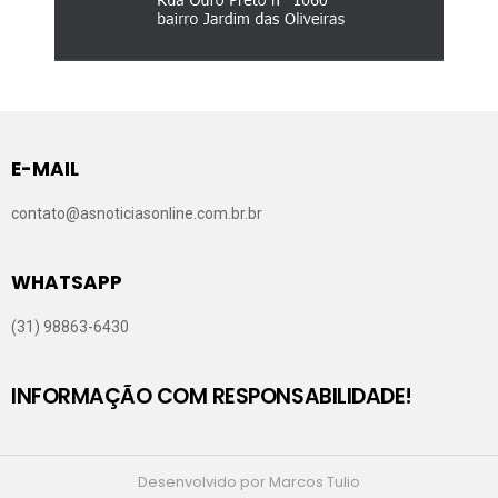
E-MAIL
contato@asnoticiasonline.com.br.br
WHATSAPP
(31) 98863-6430
INFORMAÇÃO COM RESPONSABILIDADE!
Desenvolvido por Marcos Tulio