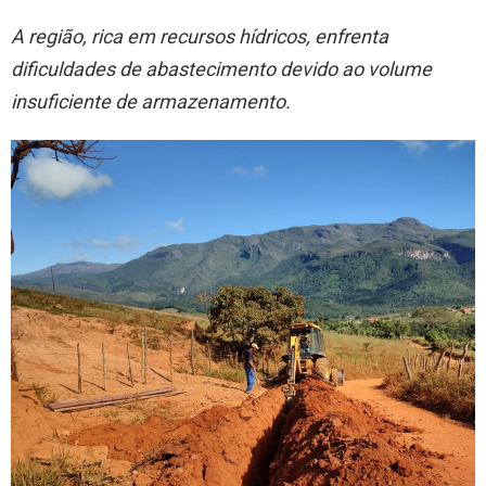
A região, rica em recursos hídricos, enfrenta
dificuldades de abastecimento devido ao volume
insuficiente de armazenamento.