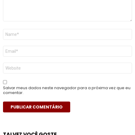
Nome
*
E-
mail
*
Site
Salvar meus dados neste navegador para a próxima vez que eu
comentar.
TALVEZ VOCÊ GOSTE