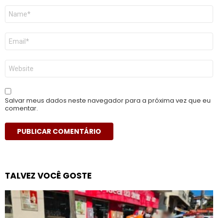
Nome
*
E-
mail
*
Site
Salvar meus dados neste navegador para a próxima vez que eu
comentar.
TALVEZ VOCÊ GOSTE