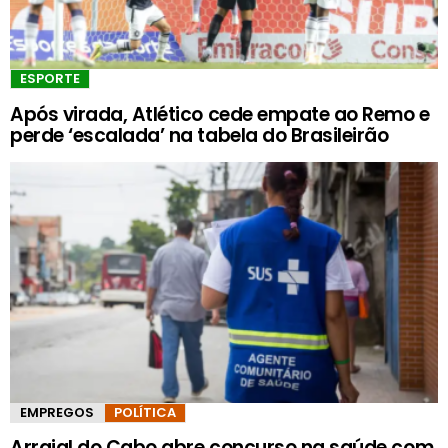
ESPORTE
Após virada, Atlético cede empate ao Remo e
perde ‘escalada’ na tabela do Brasileirão
EMPREGOS
POLÍTICA
Arraial do Cabo abre concurso na saúde com