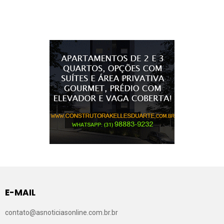
E-MAIL
contato@asnoticiasonline.com.br.br