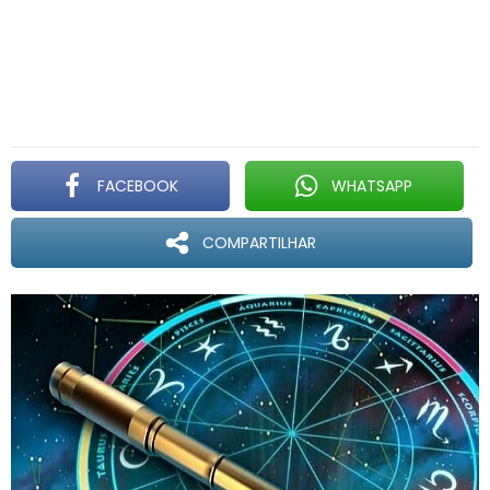
FACEBOOK
WHATSAPP
COMPARTILHAR