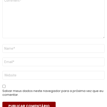
*
Nome
*
E-
mail
*
Site
Salvar meus dados neste navegador para a próxima vez que eu
comentar.