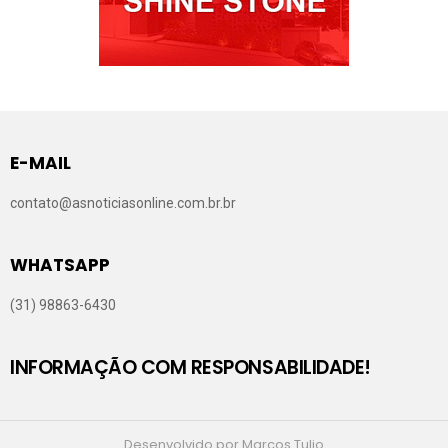
E-MAIL
contato@asnoticiasonline.com.br.br
WHATSAPP
(31) 98863-6430
INFORMAÇÃO COM RESPONSABILIDADE!
Desenvolvido por Marcos Tulio