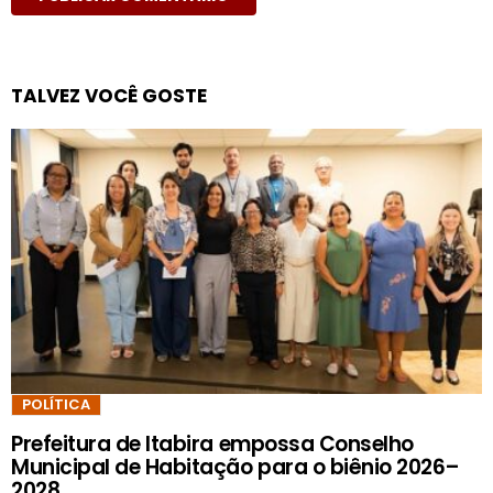
TALVEZ VOCÊ GOSTE
POLÍTICA
Prefeitura de Itabira empossa Conselho
Municipal de Habitação para o biênio 2026–
2028