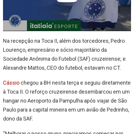
Na recepção na Toca II, além dos torcedores, Pedro
Lourenço, empresário e sócio majoritário da
Sociedade Anônima do Futebol (SAF) cruzeirense; e
Alexandre Mattos, CEO do futebol, estavam no CT.
Cássio
chegou a BH nesta terça e seguiu diretamente
à Toca II. O reforço cruzeirense desembarcou em um
hangar no Aeroporto da Pampulha após viajar de São
Paulo para a capital mineira em um avião de Pedrinho,
dono da SAF.
“Melhorar o nosso grupo, precisamos começar por