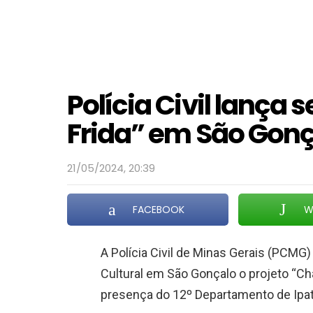
Polícia Civil lança
Frida” em São Gonç
21/05/2024, 20:39
FACEBOOK
W
A Polícia Civil de Minas Gerais (PCMG)
Cultural em São Gonçalo o projeto “Ch
presença do 12º Departamento de Ipatin