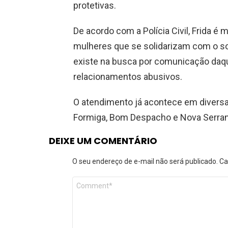
protetivas.
De acordo com a Polícia Civil, Frida é 
mulheres que se solidarizam com o so
existe na busca por comunicação daqu
relacionamentos abusivos.
O atendimento já acontece em diversa
Formiga, Bom Despacho e Nova Serran
DEIXE UM COMENTÁRIO
O seu endereço de e-mail não será publicado.
Ca
Comentário
*