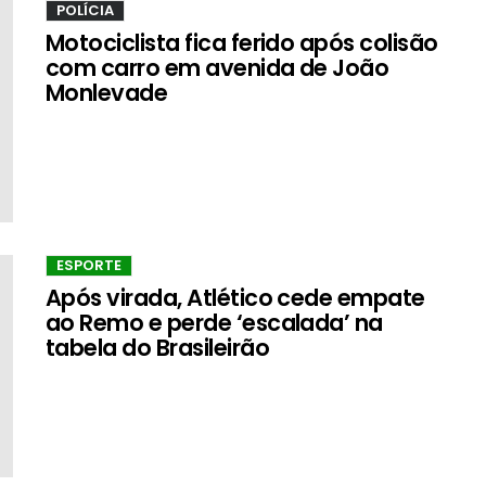
POLÍCIA
Motociclista fica ferido após colisão
com carro em avenida de João
Monlevade
ESPORTE
Após virada, Atlético cede empate
ao Remo e perde ‘escalada’ na
tabela do Brasileirão