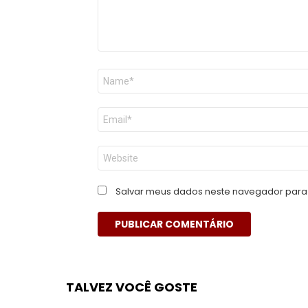
Nome
*
E-
mail
*
Site
Salvar meus dados neste navegador para 
TALVEZ VOCÊ GOSTE