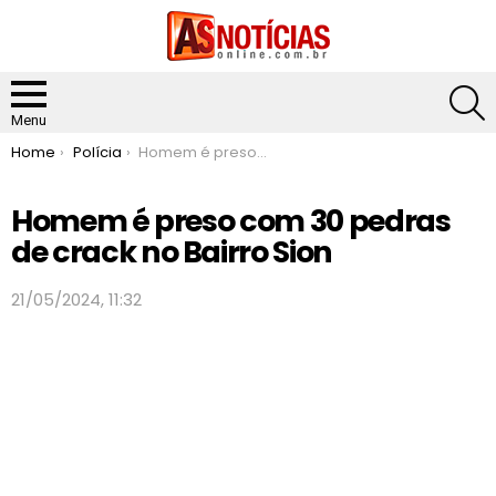
S
Menu
You are here:
Home
Polícia
Homem é preso com 30 pedras de crack no Bairro Sion
Homem é preso com 30 pedras
de crack no Bairro Sion
21/05/2024, 11:32