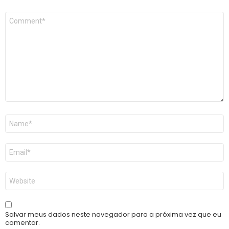
Comentário
*
Nome
*
E-
mail
*
Site
Salvar meus dados neste navegador para a próxima vez que eu
comentar.