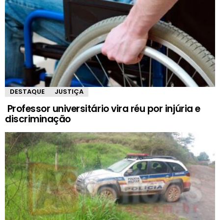
DESTAQUE
JUSTIÇA
Professor universitário vira réu por injúria e
discriminação