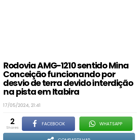
Rodovia AMG-1210 sentido Mina
Conceição funcionando por
desvio de terra devido interdição
na pista em Itabira
17/05/2024, 21:41
2
FACEBOOK
WHATSAPP
shares