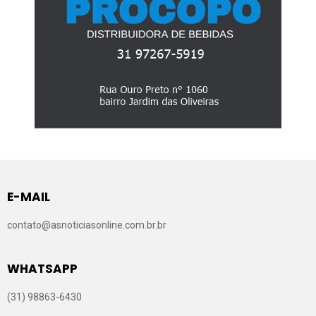
E-MAIL
contato@asnoticiasonline.com.br.br
WHATSAPP
(31) 98863-6430