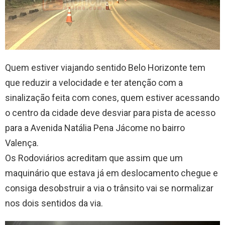
Quem estiver viajando sentido Belo Horizonte tem
que reduzir a velocidade e ter atenção com a
sinalização feita com cones, quem estiver acessando
o centro da cidade deve desviar para pista de acesso
para a Avenida Natália Pena Jácome no bairro
Valença.
Os Rodoviários acreditam que assim que um
maquinário que estava já em deslocamento chegue e
consiga desobstruir a via o trânsito vai se normalizar
nos dois sentidos da via.