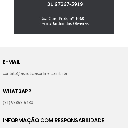
E-MAIL
contato@asnoticiasonline.com.br.br
WHATSAPP
(31) 98863-6430
INFORMAÇÃO COM RESPONSABILIDADE!