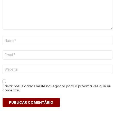
Nome
*
E-
mail
*
Site
Salvar meus dados neste navegador para a próxima vez que eu
comentar.