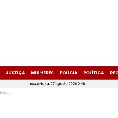
JUSTIÇA
MULHERES
POLÍCIA
POLÍTICA
RE
sexta-feira, 07 agosto 2026 0:48
E Itabira