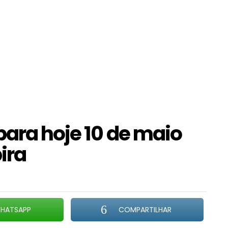
para hoje 10 de maio
abira
HATSAPP
COMPARTILHAR