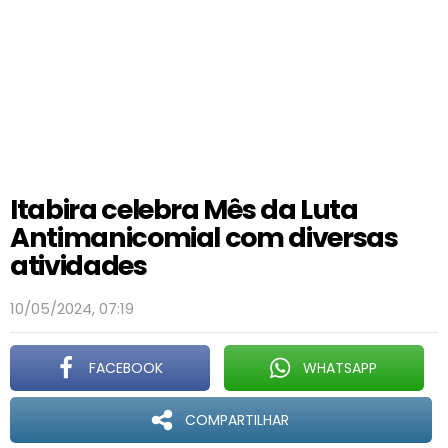
Itabira celebra Mês da Luta
Antimanicomial com diversas
atividades
10/05/2024, 07:19
FACEBOOK
WHATSAPP
COMPARTILHAR