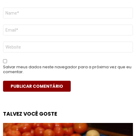
Nome
*
E-
mail
*
Site
Salvar meus dados neste navegador para a próxima vez que eu
comentar.
TALVEZ VOCÊ GOSTE