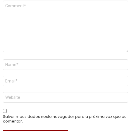
Comentário
*
Nome
*
E-
mail
*
Site
Salvar meus dados neste navegador para a próxima vez que eu
comentar.