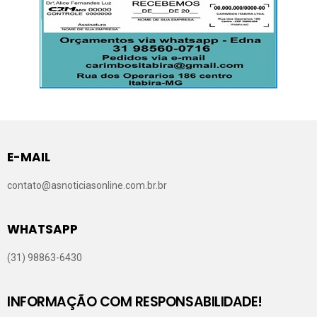
E-MAIL
contato@asnoticiasonline.com.br.br
WHATSAPP
(31) 98863-6430
INFORMAÇÃO COM RESPONSABILIDADE!