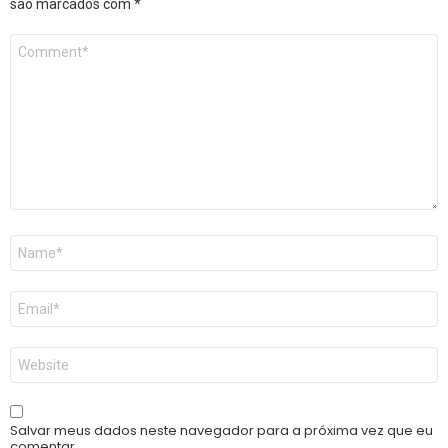
são marcados com
*
Comentário
*
Nome
*
E-
mail
*
Site
Salvar meus dados neste navegador para a próxima vez que eu
comentar.