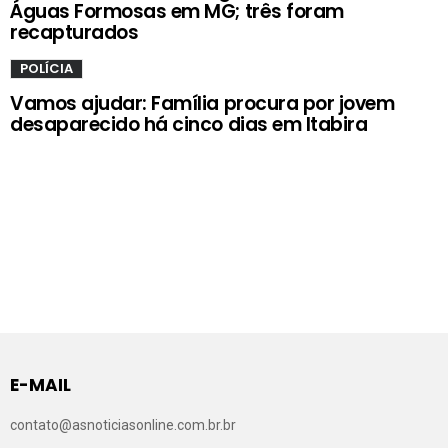
Águas Formosas em MG; três foram
recapturados
POLÍCIA
Vamos ajudar: Família procura por jovem
desaparecido há cinco dias em Itabira
E-MAIL
contato@asnoticiasonline.com.br.br