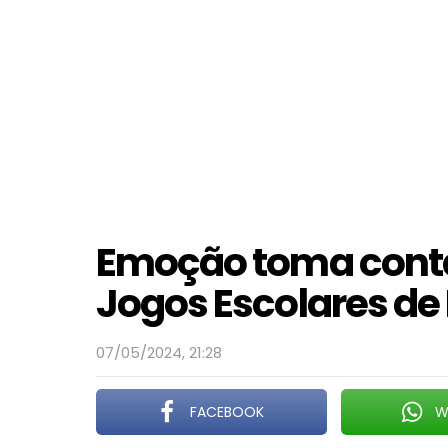
Emoção toma conta
Jogos Escolares de
07/05/2024, 21:28
FACEBOOK
W