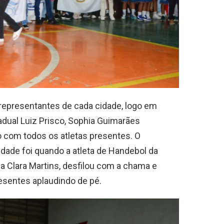
representantes de cada cidade, logo em
tadual Luiz Prisco, Sophia Guimarães
o com todos os atletas presentes. O
ade foi quando a atleta de Handebol da
ia Clara Martins, desfilou com a chama e
esentes aplaudindo de pé.