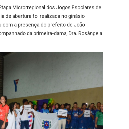
 Etapa Microrregional dos Jogos Escolares de
 de abertura foi realizada no ginásio
u com a presença do prefeito de João
acompanhado da primeira-dama, Dra. Rosângela