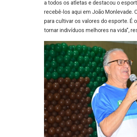
a todos os atletas e destacou o espo
recebê-los aqui em João Monlevade.
para cultivar os valores do esporte. 
tornar indivíduos melhores na vida”, re