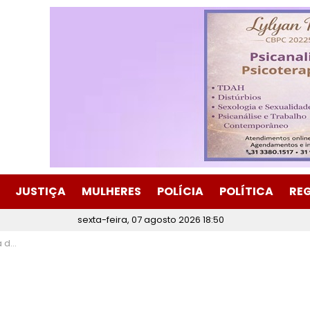
JUSTIÇA
MULHERES
POLÍCIA
POLÍTICA
RE
sexta-feira, 07 agosto 2026 18:50
erais