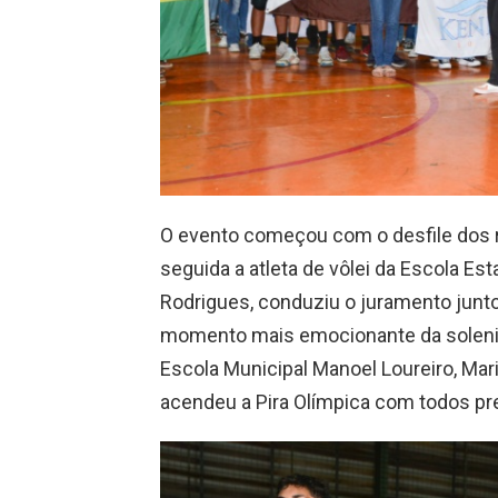
O evento começou com o desfile dos 
seguida a atleta de vôlei da Escola Es
Rodrigues, conduziu o juramento junt
momento mais emocionante da solenid
Escola Municipal Manoel Loureiro, Mar
acendeu a Pira Olímpica com todos pr