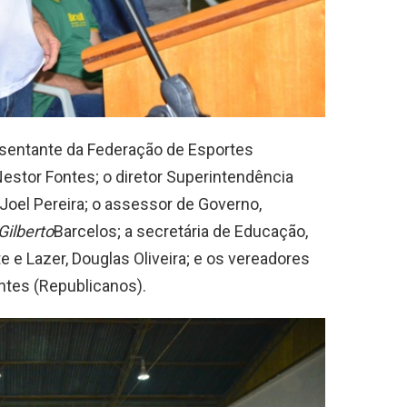
esentante da Federação de Esportes
estor Fontes; o diretor Superintendência
Joel Pereira; o assessor de Governo,
Gilberto
Barcelos; a secretária de Educação,
e e Lazer, Douglas Oliveira; e os vereadores
ntes (Republicanos).