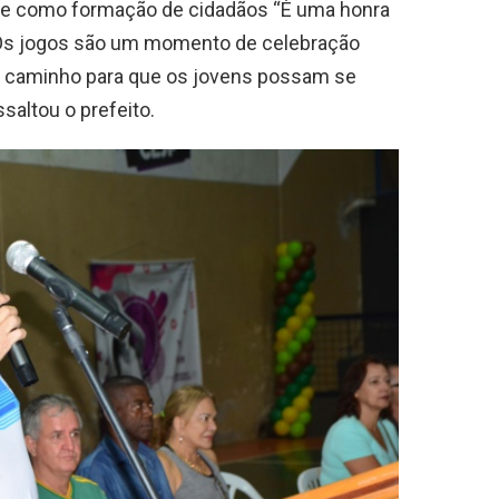
rte como formação de cidadãos “É uma honra
 Os jogos são um momento de celebração
É o caminho para que os jovens possam se
ssaltou o prefeito.