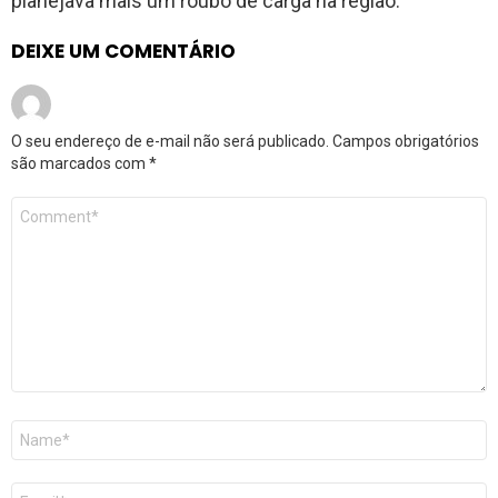
planejava mais um roubo de carga na região.
DEIXE UM COMENTÁRIO
O seu endereço de e-mail não será publicado.
Campos obrigatórios
são marcados com
*
Comentário
*
Nome
*
E-