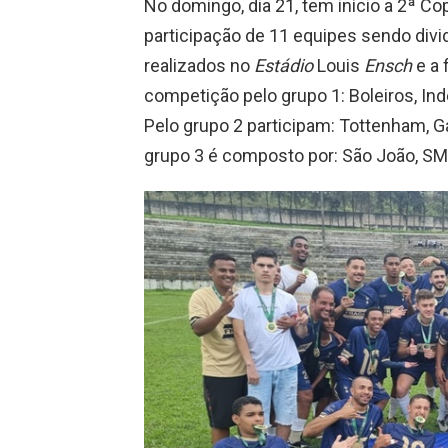
No domingo, dia 21, tem início a 2ª C
participação de 11 equipes sendo divi
realizados no
Estádio
Louis
Ensch
e a 
competição pelo grupo 1: Boleiros, In
Pelo grupo 2 participam: Tottenham, Ga
grupo 3 é composto por: São João, S