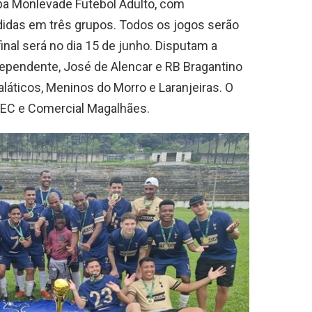
opa Monlevade Futebol Adulto, com
didas em três grupos. Todos os jogos serão
final será no dia 15 de junho. Disputam a
dependente, José de Alencar e RB Bragantino
láticos, Meninos do Morro e Laranjeiras. O
MEC e Comercial Magalhães.