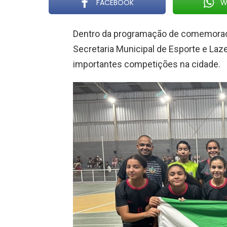
FACEBOOK
W
Dentro da programação de comemoraç
Secretaria Municipal de Esporte e Laz
importantes competições na cidade.