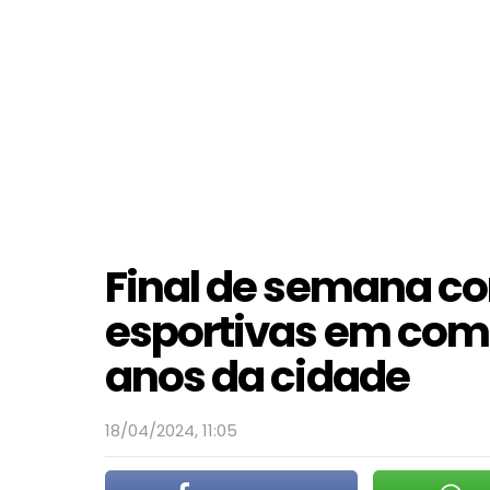
Final de semana c
esportivas em co
anos da cidade
18/04/2024, 11:05