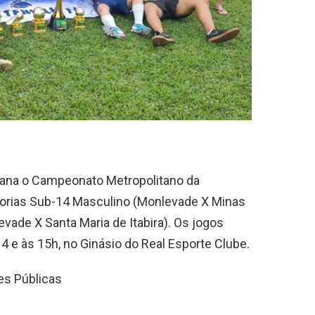
mana o Campeonato Metropolitano da
gorias Sub-14 Masculino (Monlevade X Minas
vade X Santa Maria de Itabira). Os jogos
4 e às 15h, no Ginásio do Real Esporte Clube.
es Públicas