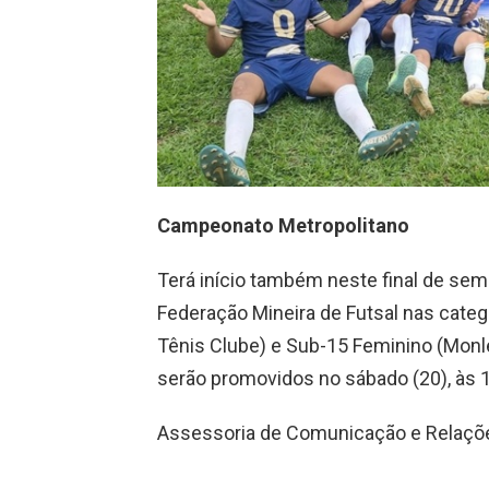
Campeonato Metropolitano
Terá início também neste final de se
Federação Mineira de Futsal nas cate
Tênis Clube) e Sub-15 Feminino (Monle
serão promovidos no sábado (20), às 1
Assessoria de Comunicação e Relaçõ