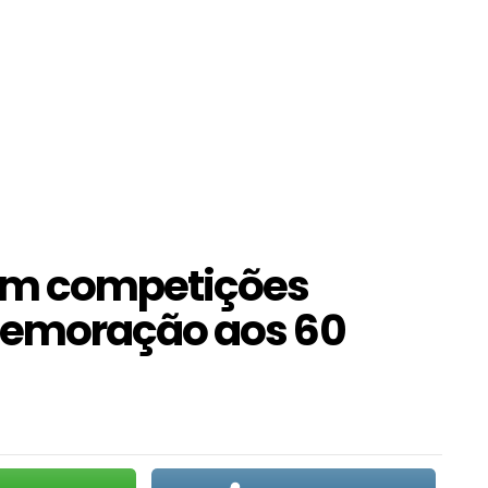
om competições
memoração aos 60