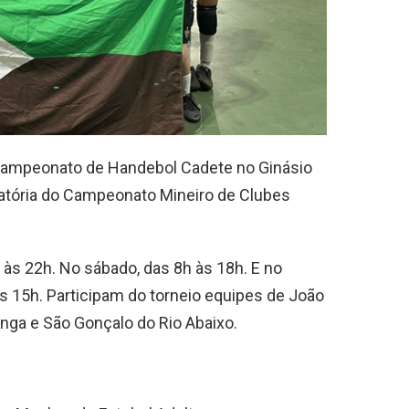
o Campeonato de Handebol Cadete no Ginásio
icatória do Campeonato Mineiro de Clubes
 às 22h. No sábado, das 8h às 18h. E no
s 15h. Participam do torneio equipes de João
tinga e São Gonçalo do Rio Abaixo.