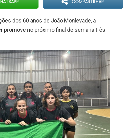
HATSAPP
COMPARTILHAR
ões dos 60 anos de João Monlevade, a
er promove no próximo final de semana três