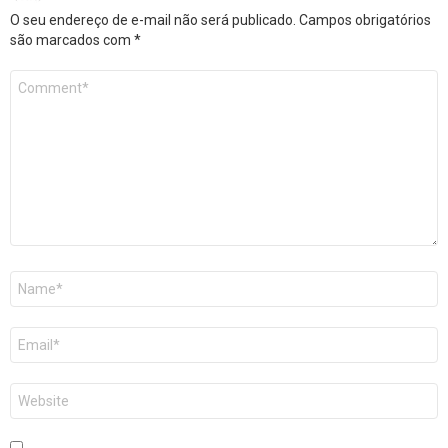
O seu endereço de e-mail não será publicado.
Campos obrigatórios
são marcados com
*
Comentário
*
Nome
*
E-
mail
*
Site