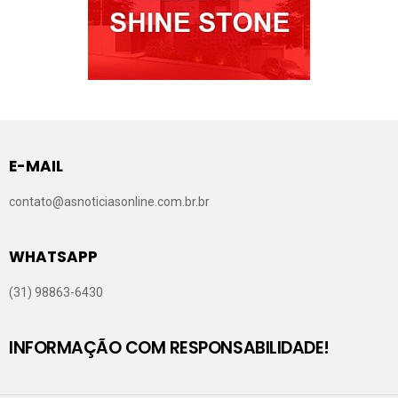
E-MAIL
contato@asnoticiasonline.com.br.br
WHATSAPP
(31) 98863-6430
INFORMAÇÃO COM RESPONSABILIDADE!