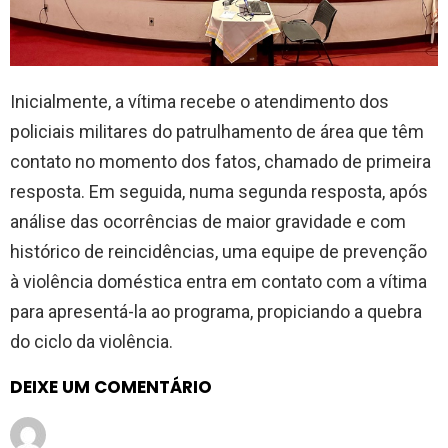
Inicialmente, a vítima recebe o atendimento dos
policiais militares do patrulhamento de área que têm
contato no momento dos fatos, chamado de primeira
resposta. Em seguida, numa segunda resposta, após
análise das ocorrências de maior gravidade e com
histórico de reincidências, uma equipe de prevenção
à violência doméstica entra em contato com a vítima
para apresentá-la ao programa, propiciando a quebra
do ciclo da violência.
DEIXE UM COMENTÁRIO