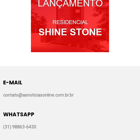
E-MAIL
contato@asnoticiasonline.com.br.br
WHATSAPP
(31) 98863-6430