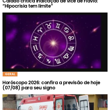
Caiado critica indicação de vice de Flávio:
“Hipocrisia tem limite”
GERAL
Horóscopo 2026: confira a previsão de hoje
(07/08) para seu signo