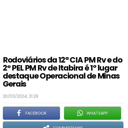
Rodoviários da 12ª CIA PM Rv e do
2° PEL PM Rv de Itabira é 1º lugar
destaque Operacional de Minas
Gerais
20/03/2024, 21:28
FACEBOOK
WHATSAPP