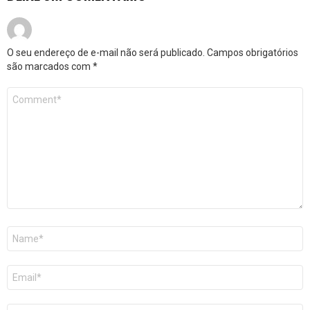
O seu endereço de e-mail não será publicado.
Campos obrigatórios
são marcados com
*
Comentário
*
Nome
*
E-
mail
*
Site