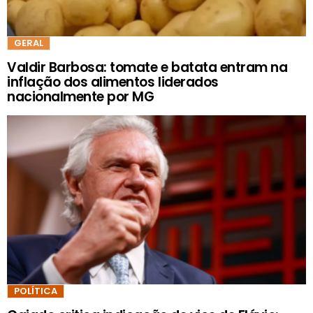
GERAL
Valdir Barbosa: tomate e batata entram na
inflação dos alimentos liderados
nacionalmente por MG
POLÍTICA