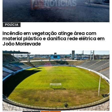
POLÍCIA
Incêndio em vegetação atinge área com
material plástico e danifica rede elétrica em
João Monlevade