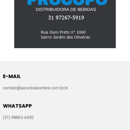
E-MAIL
contato@asnoticiasonline.com.br.br
WHATSAPP
(31) 98863-6430