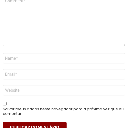
*
Nome
*
E-
mail
*
Site
Salvar meus dados neste navegador para a próxima vez que eu
comentar.