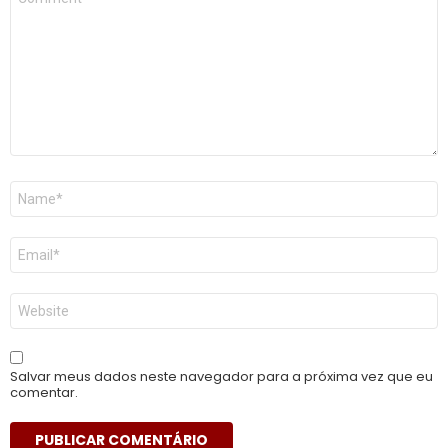
*
Nome
*
E-
mail
*
Site
Salvar meus dados neste navegador para a próxima vez que eu
comentar.