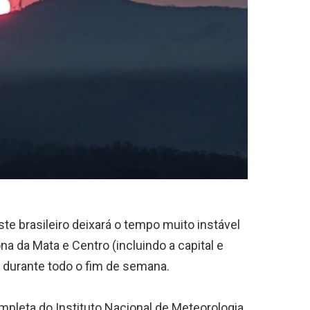
ste brasileiro deixará o tempo muito instável
na da Mata e Centro (incluindo a capital e
 durante todo o fim de semana.
mpleta do Instituto Nacional de Meteorologia