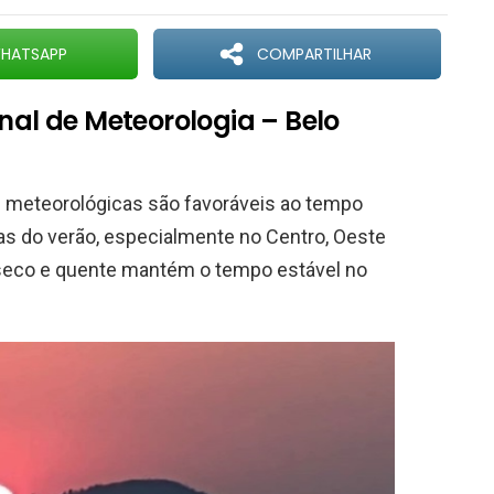
HATSAPP
COMPARTILHAR
onal de Meteorologia – Belo
es meteorológicas são favoráveis ao tempo
as do verão, especialmente no Centro, Oeste
r seco e quente mantém o tempo estável no