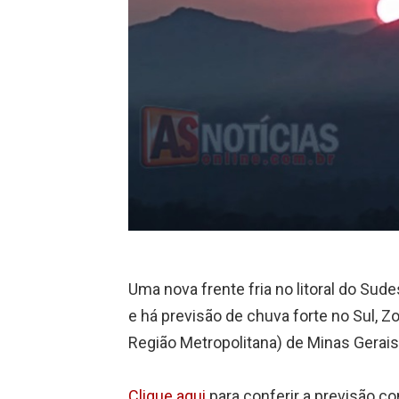
Uma nova frente fria no litoral do Sude
e há previsão de chuva forte no Sul, Zo
Região Metropolitana) de Minas Gerais
Clique aqui
para conferir a previsão co