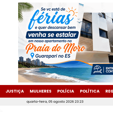
JUSTIÇA
MULHERES
POLÍCIA
POLÍTICA
RE
quarta-feira, 05 agosto 2026 23:23
o