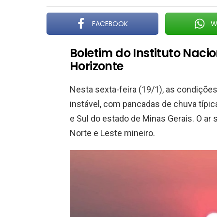
FACEBOOK
W
Boletim do Instituto Naci
Horizonte
Nesta sexta-feira (19/1), as condiçõ
instável, com pancadas de chuva típic
e Sul do estado de Minas Gerais. O a
Norte e Leste mineiro.