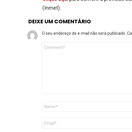
(Inmet).
DEIXE UM COMENTÁRIO
O seu endereço de e-mail não será publicado.
Ca
Comentário
*
Nome
*
E-
mail
*