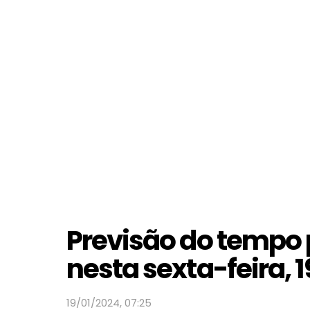
Previsão do tempo 
nesta sexta-feira, 1
19/01/2024, 07:25