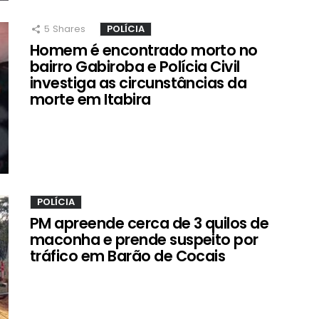
5
Shares
POLÍCIA
Homem é encontrado morto no
bairro Gabiroba e Polícia Civil
investiga as circunstâncias da
morte em Itabira
POLÍCIA
PM apreende cerca de 3 quilos de
maconha e prende suspeito por
tráfico em Barão de Cocais