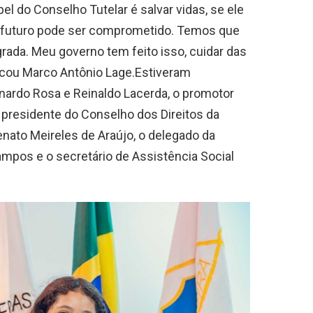
el do Conselho Tutelar é salvar vidas, se ele
o futuro pode ser comprometido. Temos que
egrada. Meu governo tem feito isso, cuidar das
acou Marco Antônio Lage.Estiveram
ardo Rosa e Reinaldo Lacerda, o promotor
 o presidente do Conselho dos Direitos da
enato Meireles de Araújo, o delegado da
Campos e o secretário de Assistência Social