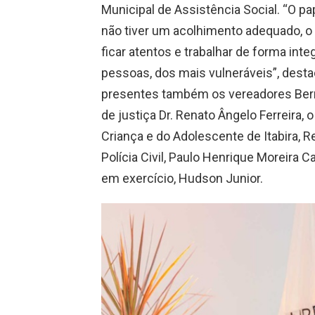
Municipal de Assistência Social. “O pap
não tiver um acolhimento adequado, 
ficar atentos e trabalhar de forma int
pessoas, dos mais vulneráveis”, dest
presentes também os vereadores Bern
de justiça Dr. Renato Ângelo Ferreira,
Criança e do Adolescente de Itabira, R
Polícia Civil, Paulo Henrique Moreira 
em exercício, Hudson Junior.