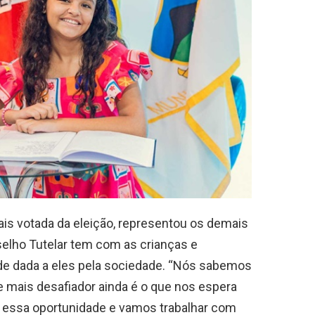
mais votada da eleição, representou os demais
elho Tutelar tem com as crianças e
de dada a eles pela sociedade. “Nós sabemos
 e mais desafiador ainda é o que nos espera
m essa oportunidade e vamos trabalhar com