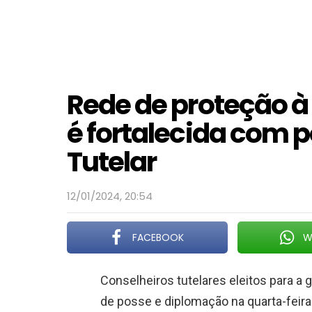
Rede de proteção à
é fortalecida com 
Tutelar
12/01/2024, 20:54
FACEBOOK
W
Conselheiros tutelares eleitos para a
de posse e diplomação na quarta-feira