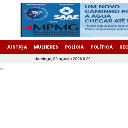
JUSTIÇA
MULHERES
POLÍCIA
POLÍTICA
RE
domingo, 09 agosto 2026 9:20
utelar