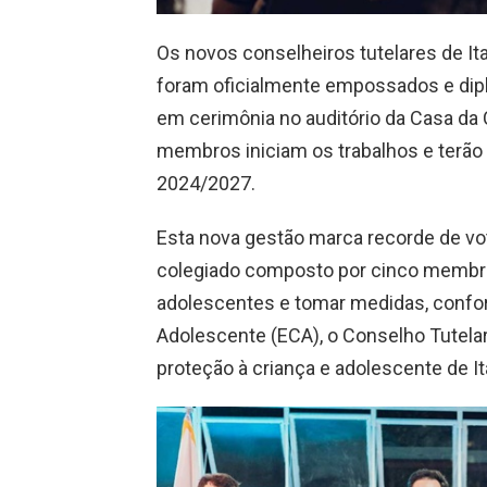
Os novos conselheiros tutelares de Ita
foram oficialmente empossados e diplo
em cerimônia no auditório da Casa da 
membros iniciam os trabalhos e terão
2024/2027.
Esta nova gestão marca recorde de vo
colegiado composto por cinco membro
adolescentes e tomar medidas, confor
Adolescente (ECA), o Conselho Tutela
proteção à criança e adolescente de It