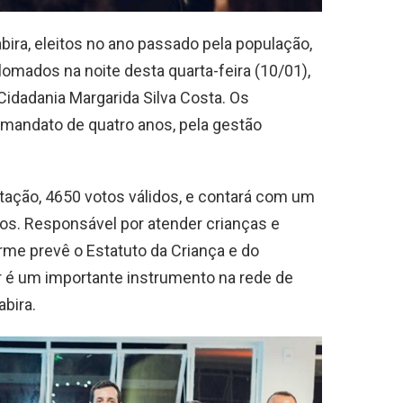
bira, eleitos no ano passado pela população,
mados na noite desta quarta-feira (10/01),
Cidadania Margarida Silva Costa. Os
 mandato de quatro anos, pela gestão
tação, 4650 votos válidos, e contará com um
s. Responsável por atender crianças e
me prevê o Estatuto da Criança e do
r é um importante instrumento na rede de
abira.