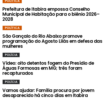
POLÍTICA
Prefeitura de Itabira empossa Conselho
Municipal de Habitação para o biênio 2026–
2028
POLÍTICA
São Gonçalo do Rio Abaixo promove
programação do Agosto Lilás em defesa das
mulheres
POLÍCIA
Vídeo: oito detentos fogem do Presídio de
Águas Formosas em MG; três foram
recapturados
POLÍCIA
Vamos ajudar: Família procura por jovem
desaparecido há cinco dias em Itabira