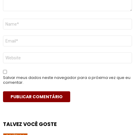
Nome
*
E-
mail
*
Site
Salvar meus dados neste navegador para a próxima vez que eu
comentar.
TALVEZ VOCÊ GOSTE