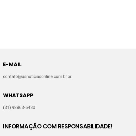
E-MAIL
contato@asnoticiasonline.com.br.br
WHATSAPP
(31) 98863-6430
INFORMAÇÃO COM RESPONSABILIDADE!