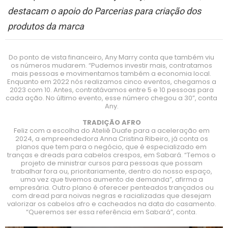
destacam o apoio do Parcerias para criação dos
produtos da marca
Do ponto de vista financeiro, Any Marry conta que também viu
os números mudarem. “Pudemos investir mais, contratamos
mais pessoas e movimentamos também a economia local.
Enquanto em 2022 nós realizamos cinco eventos, chegamos a
2023 com 10. Antes, contratávamos entre 5 e 10 pessoas para
cada ação. No último evento, esse número chegou a 30”, conta
Any.
TRADIÇÃO AFRO
Feliz com a escolha do Ateliê Duafe para a aceleração em
2024, a empreendedora Anna Cristina Ribeiro, já conta os
planos que tem para o negócio, que é especializado em
tranças e dreads para cabelos crespos, em Sabará. “Temos o
projeto de ministrar cursos para pessoas que possam
trabalhar fora ou, prioritariamente, dentro do nosso espaço,
uma vez que tivemos aumento de demanda”, afirma a
empresária. Outro plano é oferecer penteados trançados ou
com dread para noivas negras e racializadas que desejam
valorizar os cabelos afro e cacheados na data do casamento.
“Queremos ser essa referência em Sabará”, conta.