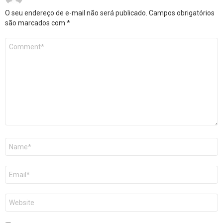
O seu endereço de e-mail não será publicado.
Campos obrigatórios
são marcados com
*
Comentário
*
Nome
*
E-
mail
*
Site