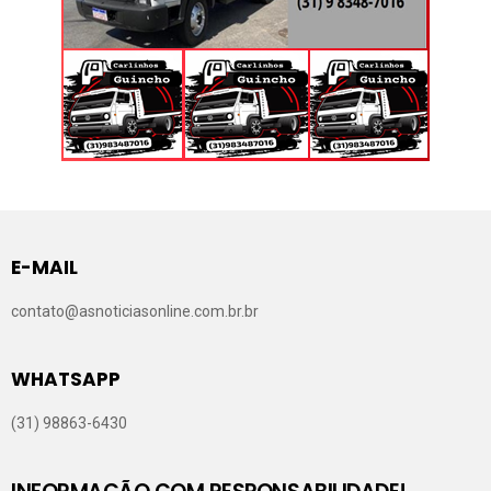
E-MAIL
contato@asnoticiasonline.com.br.br
WHATSAPP
(31) 98863-6430