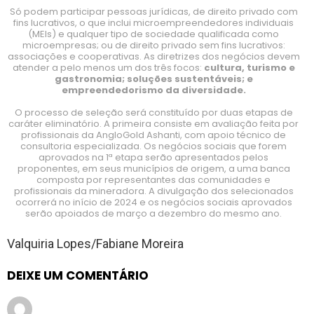
Só podem participar pessoas jurídicas, de direito privado com
fins lucrativos, o que inclui microempreendedores individuais
(MEIs) e qualquer tipo de sociedade qualificada como
microempresas; ou de direito privado sem fins lucrativos:
associações e cooperativas. As diretrizes dos negócios devem
atender a pelo menos um dos três focos:
cultura, turismo e
gastronomia; soluções sustentáveis; e
empreendedorismo da diversidade.
O processo de seleção será constituído por duas etapas de
caráter eliminatório. A primeira consiste em avaliação feita por
profissionais da AngloGold Ashanti, com apoio técnico de
consultoria especializada. Os negócios sociais que forem
aprovados na 1ª etapa serão apresentados pelos
proponentes, em seus municípios de origem, a uma banca
composta por representantes das comunidades e
profissionais da mineradora. A divulgação dos selecionados
ocorrerá no início de 2024 e os negócios sociais aprovados
serão apoiados de março a dezembro do mesmo ano.
Valquiria Lopes/Fabiane Moreira
DEIXE UM COMENTÁRIO