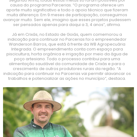
Segundo Anna, todas essas metas só foram possíveis por
causa do programa Parcerias. “O programa oferece um
aporte muito significativo e todo o apoio técnico que fizeram
muita diferença. Em 9 meses de participação, conseguimos
avançar muito. Sem ele, imagino que esses projetos pudessem
ser pensados apenas para daqui a 3, 4 anos”, afirma.
Já em Crixás, no Estado de Goiás, quem comemorou a
indicação para continuar no Parcerias foi o empreendedor
Wanderson Barros, que está à frente da WB Agropecuária
Integrada. O empreendimento conta com espaço para
piscicultura, horta orgânica e irrigação por meio da água de
poço artesiano. Todo o processo contribui para uma
alimentação saudável da comunidade de Crixás e para o
crescimento de outros produtores rurais da região. “A
indicação para continuar no Parcerias vai permitir alavancar os
trabalhos e potencializar as ações no município”, destaca.