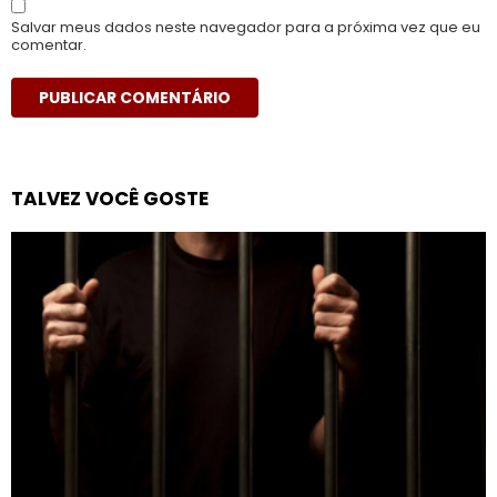
Salvar meus dados neste navegador para a próxima vez que eu
comentar.
TALVEZ VOCÊ GOSTE