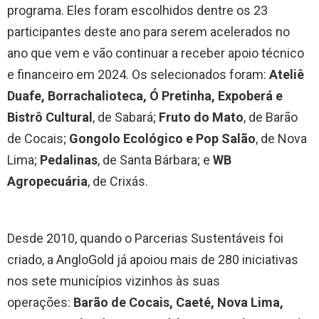
programa. Eles foram escolhidos dentre os 23
participantes deste ano para serem acelerados no
ano que vem e vão continuar a receber apoio técnico
e financeiro em 2024. Os selecionados foram:
Ateliê
Duafe, Borrachalioteca, Ó Pretinha, Expoberá e
Bistrô Cultural
, de Sabará;
Fruto do Mato
, de Barão
de Cocais;
Gongolo Ecológico e Pop Salão
, de Nova
Lima;
Pedalinas
, de Santa Bárbara; e
WB
Agropecuária
, de Crixás.
Desde 2010, quando o Parcerias Sustentáveis foi
criado, a AngloGold já apoiou mais de 280 iniciativas
nos sete municípios vizinhos às suas
operações:
Barão de Cocais, Caeté, Nova Lima,