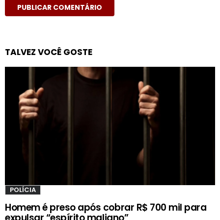
TALVEZ VOCÊ GOSTE
POLÍCIA
Homem é preso após cobrar R$ 700 mil para
expulsar “espírito maligno”