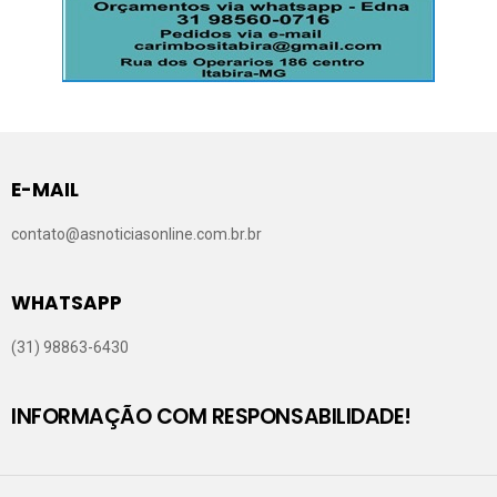
E-MAIL
contato@asnoticiasonline.com.br.br
WHATSAPP
(31) 98863-6430
INFORMAÇÃO COM RESPONSABILIDADE!