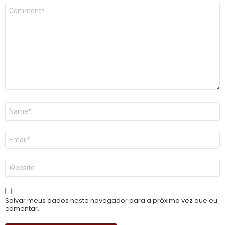
Comentário
*
Nome
*
E-
mail
*
Site
Salvar meus dados neste navegador para a próxima vez que eu
comentar.