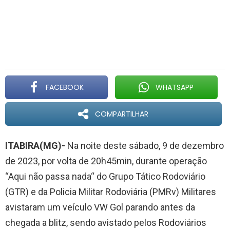
FACEBOOK
WHATSAPP
COMPARTILHAR
ITABIRA(MG)-
Na noite deste sábado, 9 de dezembro
de 2023, por volta de 20h45min, durante operação
“Aqui não passa nada“ do Grupo Tático Rodoviário
(GTR) e da Policia Militar Rodoviária (PMRv) Militares
avistaram um veículo VW Gol parando antes da
chegada a blitz, sendo avistado pelos Rodoviários