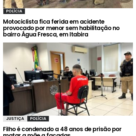
POLÍCIA
Motociclista fica ferida em acidente
provocado por menor sem habilitação no
bairro Água Fresca, em Itabira
JUSTIÇA
POLÍCIA
Filho é condenado a 48 anos de prisão por
matar a mãe a facadas