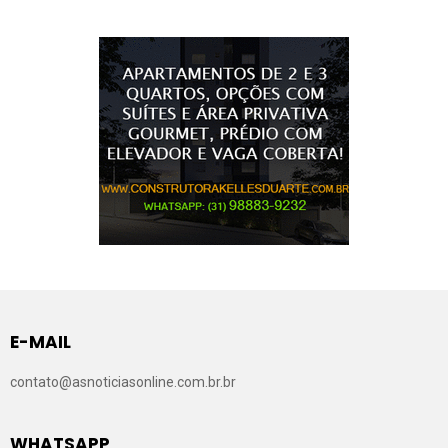
E-MAIL
contato@asnoticiasonline.com.br.br
WHATSAPP