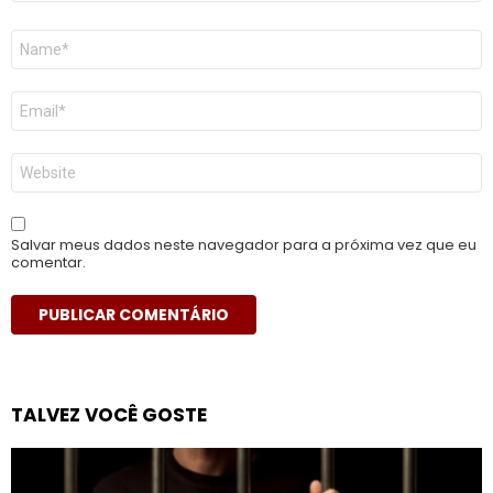
Nome
*
E-
mail
*
Site
Salvar meus dados neste navegador para a próxima vez que eu
comentar.
TALVEZ VOCÊ GOSTE