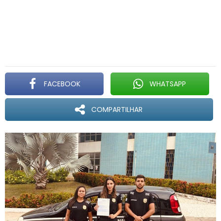
FACEBOOK
WHATSAPP
COMPARTILHAR