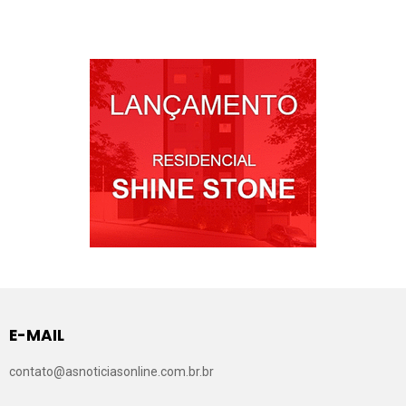
E-MAIL
contato@asnoticiasonline.com.br.br