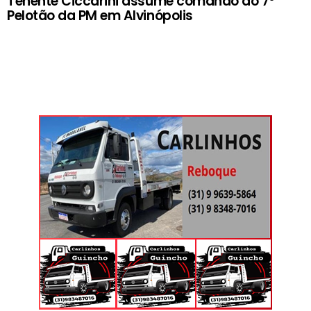
Tenente Ciccarini assume comando do 7º
Pelotão da PM em Alvinópolis