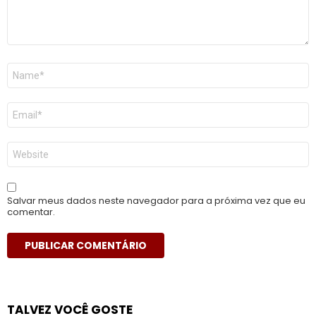
Nome
*
E-
mail
*
Site
Salvar meus dados neste navegador para a próxima vez que eu
comentar.
TALVEZ VOCÊ GOSTE