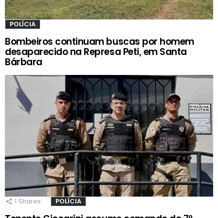
POLÍCIA
Bombeiros continuam buscas por homem
desaparecido na Represa Peti, em Santa
Bárbara
1
Shares
POLÍCIA