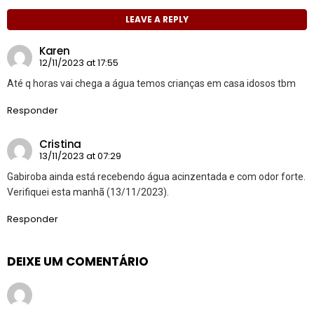
LEAVE A REPLY
Karen
12/11/2023 at 17:55
Até q horas vai chega a água temos crianças em casa idosos tbm
Responder
Cristina
13/11/2023 at 07:29
Gabiroba ainda está recebendo água acinzentada e com odor forte.
Verifiquei esta manhã (13/11/2023).
Responder
DEIXE UM COMENTÁRIO