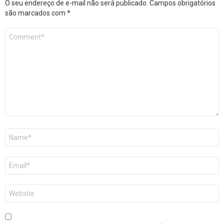
O seu endereço de e-mail não será publicado.
Campos obrigatórios
são marcados com
*
Comentário
*
Nome
*
E-
mail
*
Site