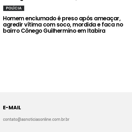
POLÍCIA
Homem enciumado é preso após ameaçar,
agredir vítima com soco, mordida e faca no
bairro Cônego Guilhermino em Itabira
E-MAIL
contato@asnoticiasonline.com.br.br