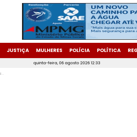
JUSTIÇA
MULHERES
POLÍCIA
POLÍTICA
RE
quinta-feira, 06 agosto 2026 12:33
ço