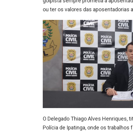
golpista sempre prometia a aposentador
ou ter os valores das aposentadorias 
O Delegado Thiago Alves Henriques, ti
Polícia de Ipatinga, onde os trabalho