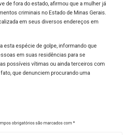
ive de fora do estado, afirmou que a mulher já
imentos criminais no Estado de Minas Gerais.
localizada em seus diversos endereços em
a esta espécie de golpe, informando que
essoas em suas residências para se
as possíveis vítimas ou ainda terceiros com
 fato, que denunciem procurando uma
mpos obrigatórios são marcados com
*