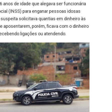
 anos de idade que alegava ser funcionária
ocial (INSS) para enganar pessoas idosas
suspeita solicitava quantias em dinheiro às
 se aposentarem, porém, ficava com o dinheiro
recebendo ligações ou atendendo.