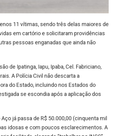
enos 11 vítimas, sendo três delas maiores de
vidas em cartório e solicitaram providências
 outras pessoas enganadas que ainda não
o de Ipatinga, Iapu, Ipaba, Cel. Fabriciano,
is. A Polícia Civil não descarta a
fora do Estado, incluindo nos Estados do
estigada se escondia após a aplicação dos
o Aço já passa de R$ 50.000,00 (cinquenta mil
soas idosas e com poucos esclarecimentos. A