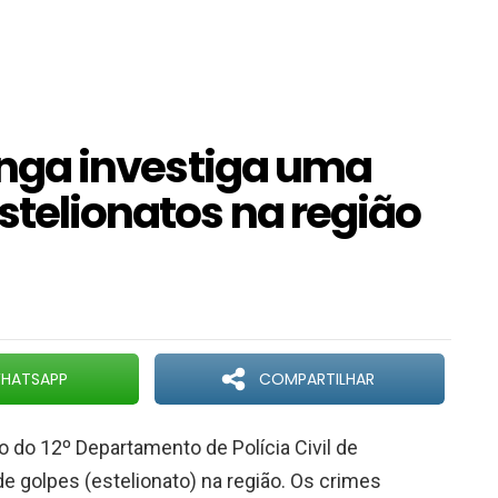
tinga investiga uma
estelionatos na região
HATSAPP
COMPARTILHAR
io do 12º Departamento de Polícia Civil de
de golpes (estelionato) na região. Os crimes