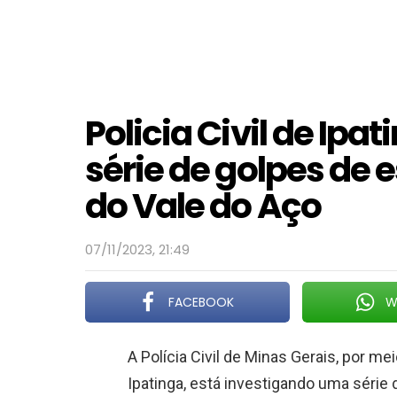
Policia Civil de Ipa
série de golpes de 
do Vale do Aço
07/11/2023, 21:49
FACEBOOK
W
A Polícia Civil de Minas Gerais, por me
Ipatinga, está investigando uma série 