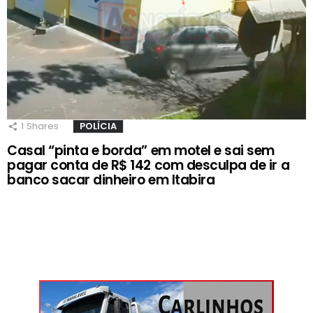
1
Shares
POLÍCIA
Casal “pinta e borda” em motel e sai sem
pagar conta de R$ 142 com desculpa de ir a
banco sacar dinheiro em Itabira