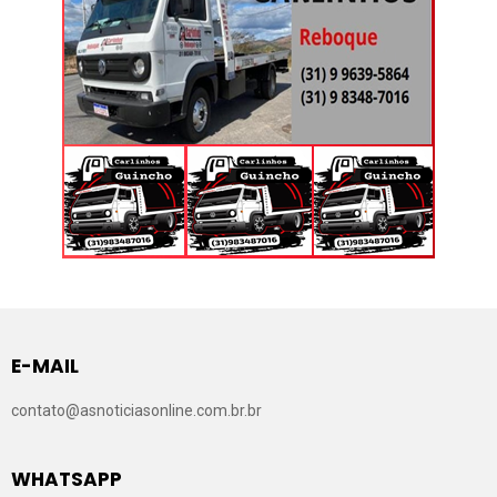
E-MAIL
contato@asnoticiasonline.com.br.br
WHATSAPP