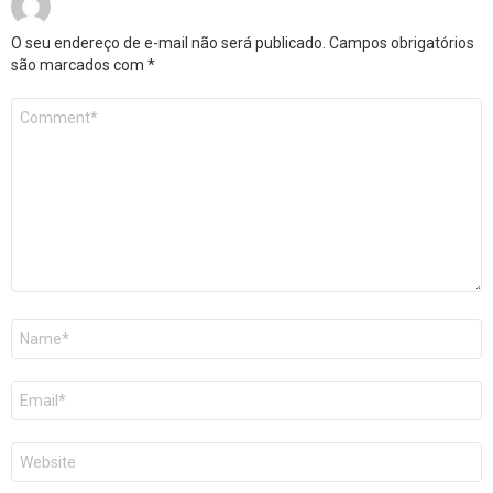
O seu endereço de e-mail não será publicado.
Campos obrigatórios
são marcados com
*
Comentário
*
Nome
*
E-
mail
*
Site