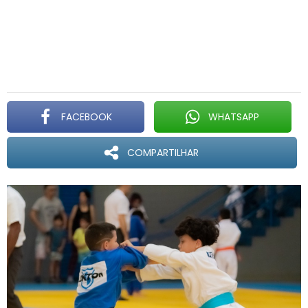
FACEBOOK
WHATSAPP
COMPARTILHAR