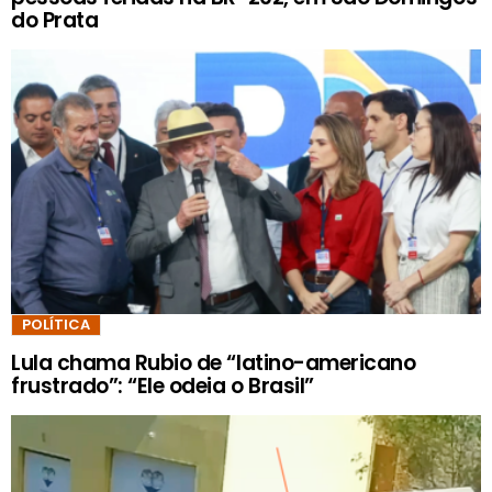
do Prata
POLÍTICA
Lula chama Rubio de “latino-americano
frustrado”: “Ele odeia o Brasil”