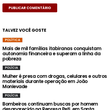
TALVEZ VOCÊ GOSTE
POLÍTICA
Mais de mil famílias itabiranas conquistam
autonomia financeira e superam a linha da
pobreza
POLÍCIA
Mulher é presa com drogas, celulares e outros
materiais durante operação em João
Monlevade
POLÍCIA
Bombeiros continuam buscas por homem
desaparecido na Represa Peti, em Santa