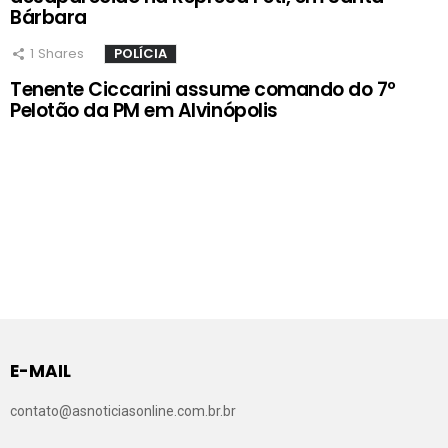
Bárbara
1
Shares
POLÍCIA
Tenente Ciccarini assume comando do 7º
Pelotão da PM em Alvinópolis
E-MAIL
contato@asnoticiasonline.com.br.br