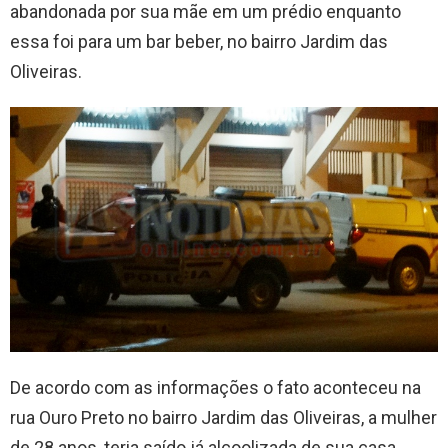
abandonada por sua mãe em um prédio enquanto
essa foi para um bar beber, no bairro Jardim das
Oliveiras.
De acordo com as informações o fato aconteceu na
rua Ouro Preto no bairro Jardim das Oliveiras, a mulher
de 28 anos, teria saído já alcoolizada de sua casa