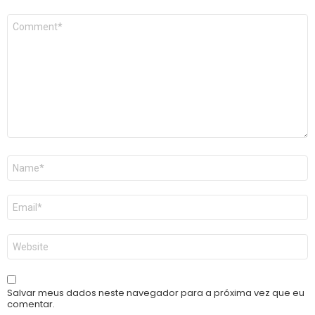
Comentário
*
Nome
*
E-
mail
*
Site
Salvar meus dados neste navegador para a próxima vez que eu
comentar.