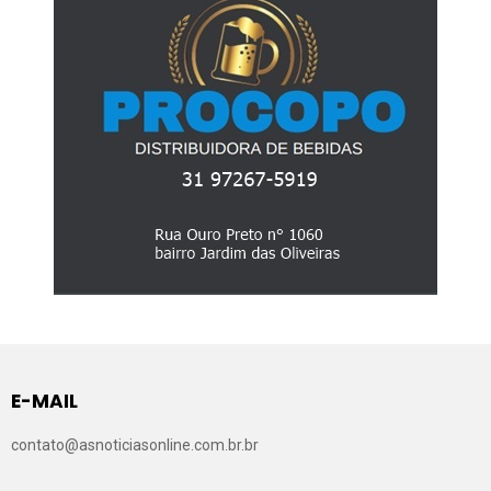
E-MAIL
contato@asnoticiasonline.com.br.br