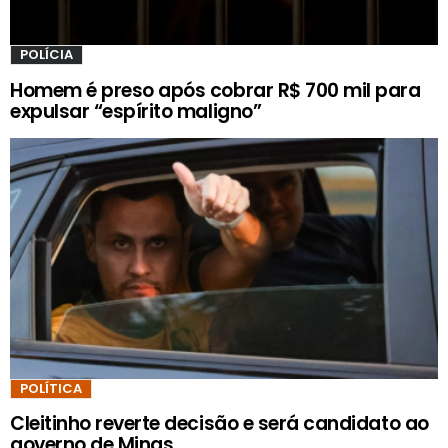
POLÍCIA
Homem é preso após cobrar R$ 700 mil para
expulsar “espírito maligno”
POLÍTICA
Cleitinho reverte decisão e será candidato ao
governo de Minas