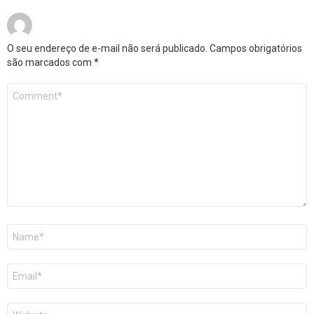
O seu endereço de e-mail não será publicado.
Campos obrigatórios
são marcados com
*
Comentário
*
Nome
*
E-
mail
*
Site