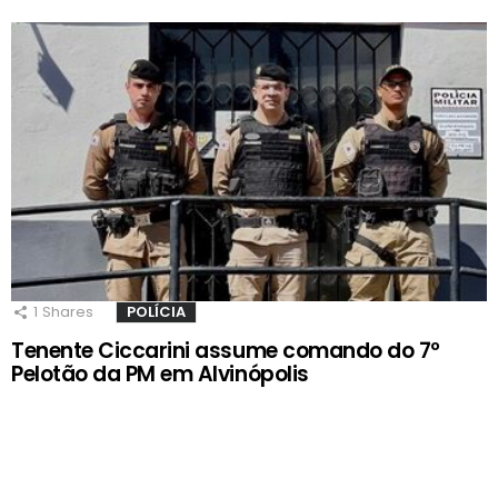
1
Shares
POLÍCIA
Tenente Ciccarini assume comando do 7º
Pelotão da PM em Alvinópolis