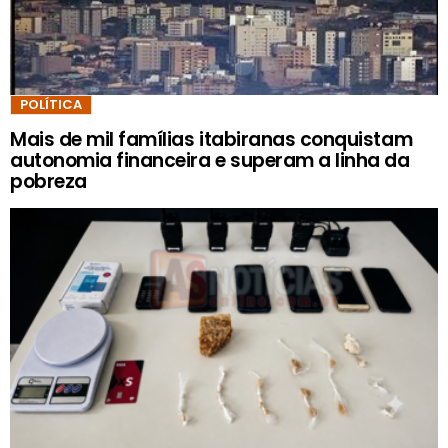
POLÍTICA
Mais de mil famílias itabiranas conquistam
autonomia financeira e superam a linha da
pobreza