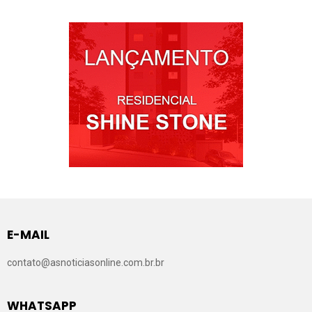
E-MAIL
contato@asnoticiasonline.com.br.br
WHATSAPP