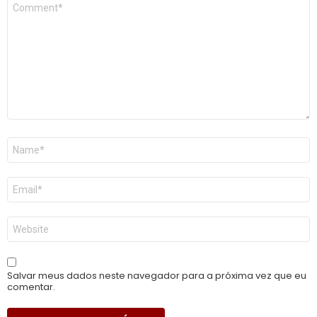
Comentário
*
Nome
*
E-
mail
*
Site
Salvar meus dados neste navegador para a próxima vez que eu
comentar.