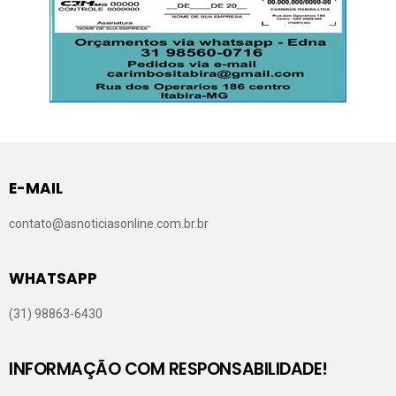
E-MAIL
contato@asnoticiasonline.com.br.br
WHATSAPP
(31) 98863-6430
INFORMAÇÃO COM RESPONSABILIDADE!