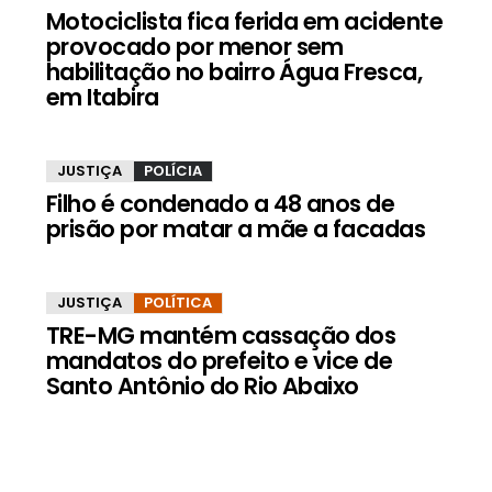
Motociclista fica ferida em acidente
provocado por menor sem
habilitação no bairro Água Fresca,
em Itabira
JUSTIÇA
POLÍCIA
Filho é condenado a 48 anos de
prisão por matar a mãe a facadas
JUSTIÇA
POLÍTICA
TRE-MG mantém cassação dos
mandatos do prefeito e vice de
Santo Antônio do Rio Abaixo