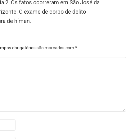
 dia 2. Os fatos ocorreram em São José da
rizonte. O exame de corpo de delito
ra de hímen.
mpos obrigatórios são marcados com
*