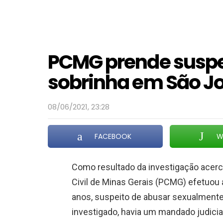
PCMG prende suspei
sobrinha em São Jo
08/06/2021, 23:28
FACEBOOK
W
Como resultado da investigação acerca
Civil de Minas Gerais (PCMG) efetuou
anos, suspeito de abusar sexualmente 
investigado, havia um mandado judici