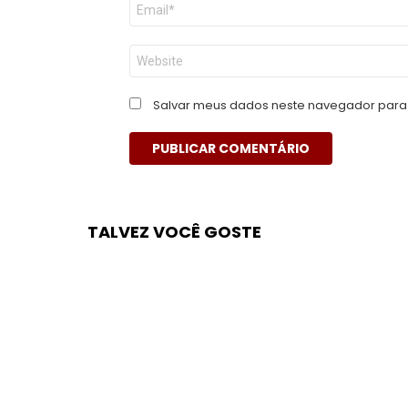
E-
mail
*
Site
Salvar meus dados neste navegador para 
TALVEZ VOCÊ GOSTE