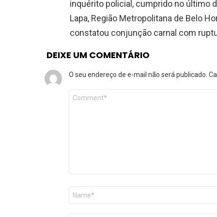
inquérito policial, cumprido no último
Lapa, Região Metropolitana de Belo Ho
constatou conjunção carnal com ruptu
DEIXE UM COMENTÁRIO
O seu endereço de e-mail não será publicado.
Ca
Comentário
*
Nome
*