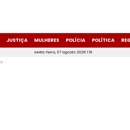
JUSTIÇA
MULHERES
POLÍCIA
POLÍTICA
RE
sexta-feira, 07 agosto 2026 1:16
Lapa